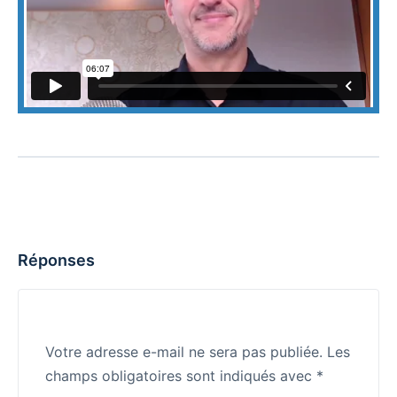
Réponses
Votre adresse e-mail ne sera pas publiée.
Les
champs obligatoires sont indiqués avec
*