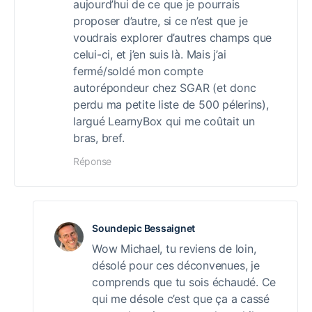
aujourd’hui de ce que je pourrais
proposer d’autre, si ce n’est que je
voudrais explorer d’autres champs que
celui-ci, et j’en suis là. Mais j’ai
fermé/soldé mon compte
autorépondeur chez SGAR (et donc
perdu ma petite liste de 500 pélerins),
largué LearnyBox qui me coûtait un
bras, bref.
Réponse
Soundepic Bessaignet
Wow Michael, tu reviens de loin,
désolé pour ces déconvenues, je
comprends que tu sois échaudé. Ce
qui me désole c’est que ça a cassé