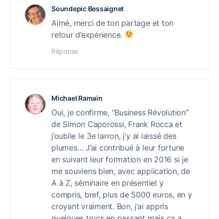
Soundepic Bessaignet
Aimé, merci de ton partage et ton
retour d’expérience.
Réponse
Michael Ramain
Oui, je confirme, “Business Révolution”
de Simon Caporossi, Frank Rocca et
j’oublie le 3e larron, j’y ai laissé des
plumes… J’ai contribué à leur fortune
en suivant leur formation en 2016 si je
me souviens bien, avec application, de
A à Z, séminaire en présentiel y
compris, bref, plus de 5000 euros, en y
croyant vraiment. Bon, j’ai appris
quelques trucs en passant mais ça a