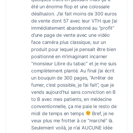
été un énorme flop et une colossale
désillusion. J’ai fait moins de 300 euros
de vente dont 57 avec leur VTH que j’ai
immédiatement abandonné au “profit”
d’une page de vente avec une vidéo
face caméra plus classique, sur un
produit pour lequel je pensait être bien
positionné en m’imaginant incarner
“monsieur Libre du tabac” et je me suis
complètement planté. Au final j’ai écrit
un bouquin de 300 pages, “Arrêter de
fumer, c’est possible, je l’ai fait”, que je
vends aujourd’hui sans conviction en B
to B avec mes patients, en médecine
conventionnelle, ça me paie le resto de
midi de temps en temps
Bref, je ne
veux plus me frotter à ce “marché” là.
Seulement voilà, je n’ai AUCUNE idée