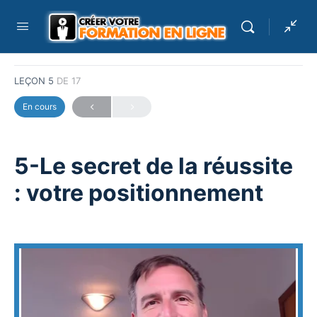
Phase 1 : Votre Offre et Vos Clients
5-Le secret de la réussite : votre positionnement
LEÇON 5
DE 17
En cours
5-Le secret de la réussite
: votre positionnement