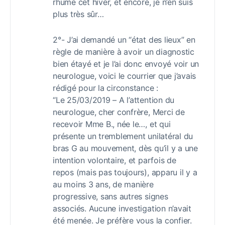
rhume cet hiver, et encore, je n’en suis
plus très sûr…
2°- J’ai demandé un “état des lieux” en
règle de manière à avoir un diagnostic
bien étayé et je l’ai donc envoyé voir un
neurologue, voici le courrier que j’avais
rédigé pour la circonstance :
“Le 25/03/2019 – A l’attention du
neurologue, cher confrère, Merci de
recevoir Mme B., née le…, et qui
présente un tremblement unilatéral du
bras G au mouvement, dès qu’il y a une
intention volontaire, et parfois de
repos (mais pas toujours), apparu il y a
au moins 3 ans, de manière
progressive, sans autres signes
associés. Aucune investigation n’avait
été menée. Je préfère vous la confier.