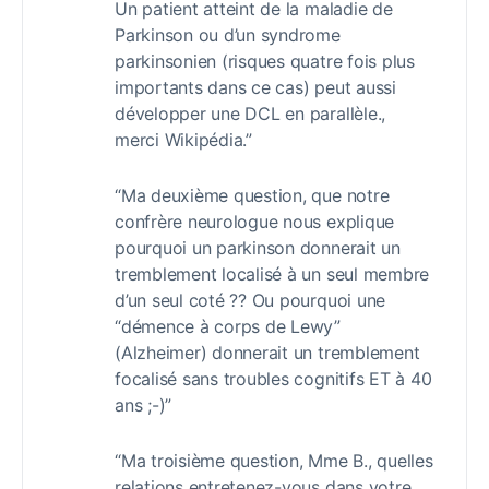
Un patient atteint de la maladie de
Parkinson ou d’un syndrome
parkinsonien (risques quatre fois plus
importants dans ce cas) peut aussi
développer une DCL en parallèle.,
merci Wikipédia.”
“Ma deuxième question, que notre
confrère neurologue nous explique
pourquoi un parkinson donnerait un
tremblement localisé à un seul membre
d’un seul coté ?? Ou pourquoi une
“démence à corps de Lewy”
(Alzheimer) donnerait un tremblement
focalisé sans troubles cognitifs ET à 40
ans ;-)”
“Ma troisième question, Mme B., quelles
relations entretenez-vous dans votre