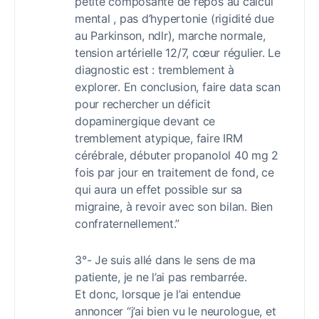
petite composante de repos au calcul
mental , pas d’hypertonie (rigidité due
au Parkinson, ndlr), marche normale,
tension artérielle 12/7, cœur régulier. Le
diagnostic est : tremblement à
explorer. En conclusion, faire data scan
pour rechercher un déficit
dopaminergique devant ce
tremblement atypique, faire IRM
cérébrale, débuter propanolol 40 mg 2
fois par jour en traitement de fond, ce
qui aura un effet possible sur sa
migraine, à revoir avec son bilan. Bien
confraternellement.”
3°- Je suis allé dans le sens de ma
patiente, je ne l’ai pas rembarrée.
Et donc, lorsque je l’ai entendue
annoncer “j’ai bien vu le neurologue, et