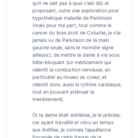
qu’il ne sait pas à quoi c’est dû) et
proposant, outre une exploration pour
hypothétique maladie de Parkinson
(mais pour ma part, tout comme le
cancer du bras droit de Coluche, je n’ai
jamais vu de Parkinson de la main
gauche seule, sans le moindre signe
ailleurs:), de mettre la dame à vie sous
béta-bloquant (un médicament qui
ralentit la conduction nerveuse, en
particulier au niveau du coeur, et
ralentit donc aussi le rythme cardiaque,
tout en pouvant atténuer le
tremblement).
Or la dame était antillaise, je le précise,
car ayant travaillé et vécu un temps
aux Antilles, je connais l’appétence
forcenée de cette frange de la