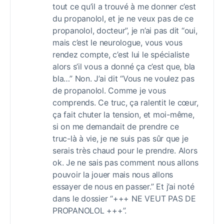
tout ce qu’il a trouvé à me donner c’est
du propanolol, et je ne veux pas de ce
propanolol, docteur”, je n’ai pas dit “oui,
mais c’est le neurologue, vous vous
rendez compte, c’est lui le spécialiste
alors s’il vous a donné ça c’est que, bla
bla…” Non. J’ai dit “Vous ne voulez pas
de propanolol. Comme je vous
comprends. Ce truc, ça ralentit le cœur,
ça fait chuter la tension, et moi-même,
si on me demandait de prendre ce
truc-là à vie, je ne suis pas sûr que je
serais très chaud pour le prendre. Alors
ok. Je ne sais pas comment nous allons
pouvoir la jouer mais nous allons
essayer de nous en passer.” Et j’ai noté
dans le dossier “+++ NE VEUT PAS DE
PROPANOLOL +++”.