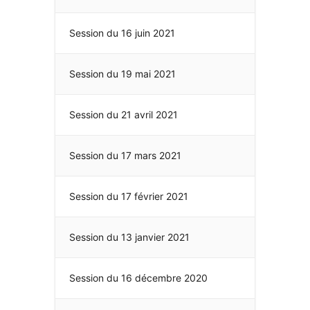
Session du 16 juin 2021
Session du 19 mai 2021
Session du 21 avril 2021
Session du 17 mars 2021
Session du 17 février 2021
Session du 13 janvier 2021
Session du 16 décembre 2020