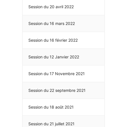
Session du 20 avril 2022
Session du 16 mars 2022
Session du 16 février 2022
Session du 12 Janvier 2022
Session du 17 Novembre 2021
Session du 22 septembre 2021
Session du 18 août 2021
Session du 21 juillet 2021