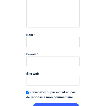
Nom
*
E-mail
*
Site web
Prévenez-moi par e-mail en cas
de réponse à mon commentaire.