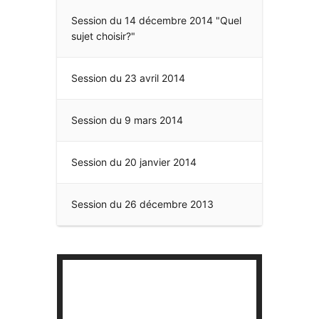
Session du 14 décembre 2014 "Quel
sujet choisir?"
Session du 23 avril 2014
Session du 9 mars 2014
Session du 20 janvier 2014
Session du 26 décembre 2013