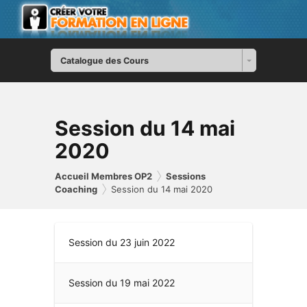
Catalogue des Cours
Session du 14 mai
2020
Accueil Membres OP2
Sessions
Coaching
Session du 14 mai 2020
Session du 23 juin 2022
Session du 19 mai 2022