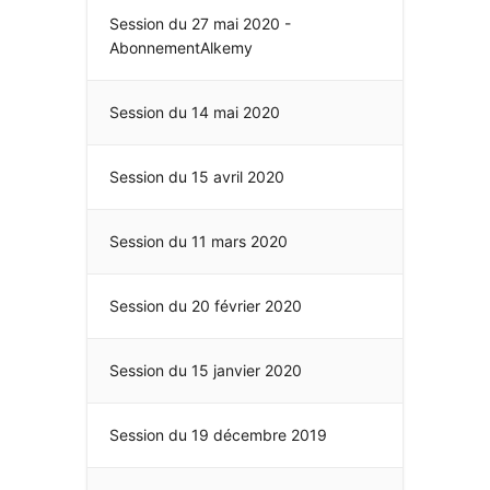
Session du 27 mai 2020 -
AbonnementAlkemy
Session du 14 mai 2020
Session du 15 avril 2020
Session du 11 mars 2020
Session du 20 février 2020
Session du 15 janvier 2020
Session du 19 décembre 2019