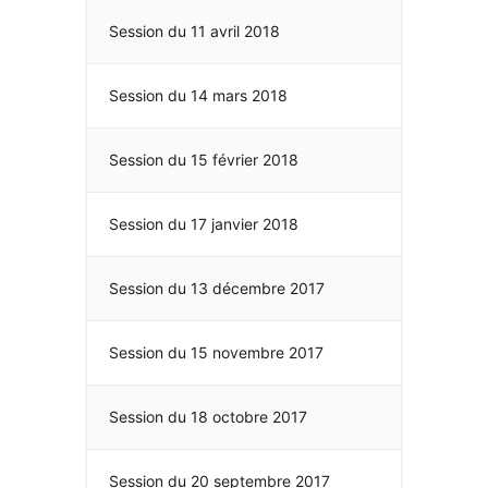
Session du 11 avril 2018
Session du 14 mars 2018
Session du 15 février 2018
Session du 17 janvier 2018
Session du 13 décembre 2017
Session du 15 novembre 2017
Session du 18 octobre 2017
Session du 20 septembre 2017