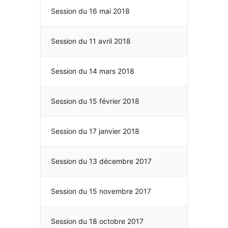
Session du 16 mai 2018
Session du 11 avril 2018
Session du 14 mars 2018
Session du 15 février 2018
Session du 17 janvier 2018
Session du 13 décembre 2017
Session du 15 novembre 2017
Session du 18 octobre 2017