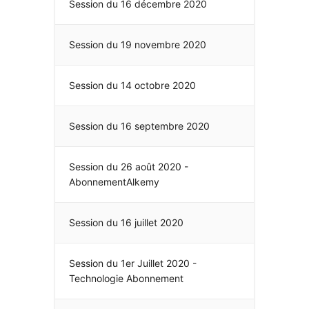
Session du 16 décembre 2020
Session du 19 novembre 2020
Session du 14 octobre 2020
Session du 16 septembre 2020
Session du 26 août 2020 -
AbonnementAlkemy
Session du 16 juillet 2020
Session du 1er Juillet 2020 -
Technologie Abonnement