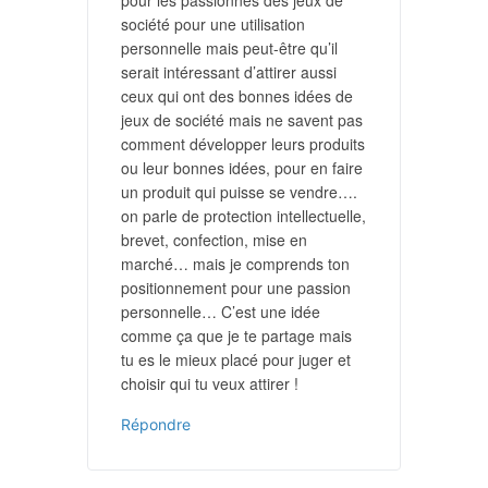
pour les passionnés des jeux de
société pour une utilisation
personnelle mais peut-être qu’il
serait intéressant d’attirer aussi
ceux qui ont des bonnes idées de
jeux de société mais ne savent pas
comment développer leurs produits
ou leur bonnes idées, pour en faire
un produit qui puisse se vendre….
on parle de protection intellectuelle,
brevet, confection, mise en
marché… mais je comprends ton
positionnement pour une passion
personnelle… C’est une idée
comme ça que je te partage mais
tu es le mieux placé pour juger et
choisir qui tu veux attirer !
Répondre