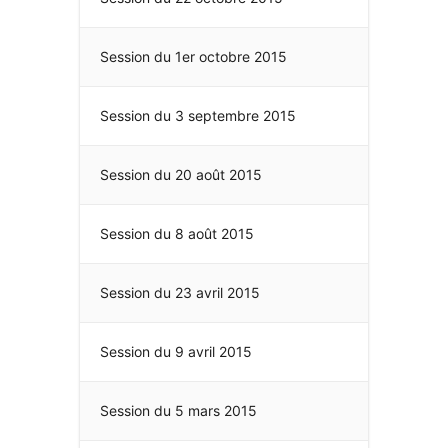
Session du 1er octobre 2015
Session du 3 septembre 2015
Session du 20 août 2015
Session du 8 août 2015
Session du 23 avril 2015
Session du 9 avril 2015
Session du 5 mars 2015