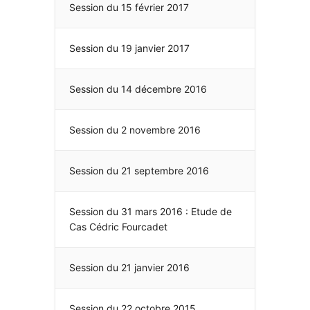
Session du 15 février 2017
Session du 19 janvier 2017
Session du 14 décembre 2016
Session du 2 novembre 2016
Session du 21 septembre 2016
Session du 31 mars 2016 : Etude de
Cas Cédric Fourcadet
Session du 21 janvier 2016
Session du 22 octobre 2015