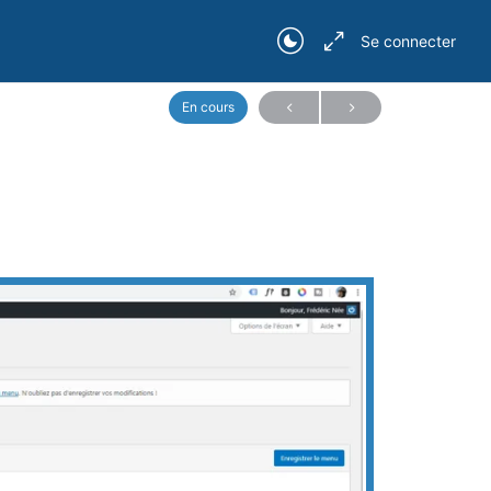
Se connecter
En cours