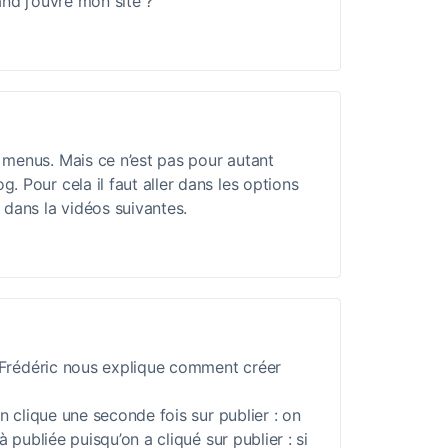
nd j’ouvre mon site ?
s menus. Mais ce n’est pas pour autant
g. Pour cela il faut aller dans les options
dans la vidéos suivantes.
, Frédéric nous explique comment créer
on clique une seconde fois sur publier : on
à publiée puisqu’on a cliqué sur publier : si