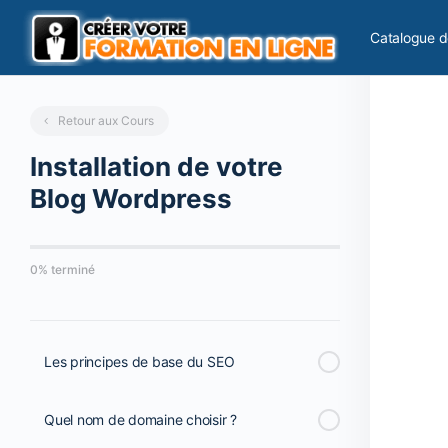
Catalogue d
Retour aux Cours
Installation de votre
Blog Wordpress
0% terminé
Les principes de base du SEO
Quel nom de domaine choisir ?