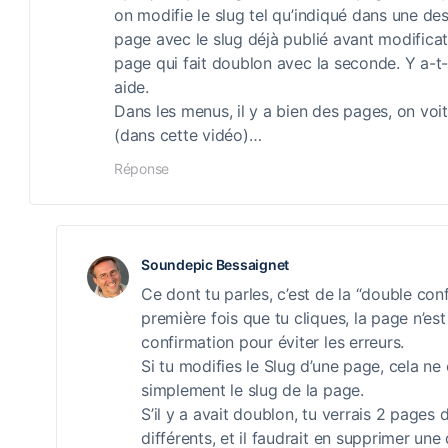
on modifie le slug tel qu’indiqué dans une des
page avec le slug déjà publié avant modificat
page qui fait doublon avec la seconde. Y a-t-i
aide.
Dans les menus, il y a bien des pages, on voit 
(dans cette vidéo)…
Réponse
Soundepic Bessaignet
Ce dont tu parles, c’est de la “double conf
première fois que tu cliques, la page n’e
confirmation pour éviter les erreurs.
Si tu modifies le Slug d’une page, cela ne
simplement le slug de la page.
S’il y a avait doublon, tu verrais 2 pages 
différents, et il faudrait en supprimer une