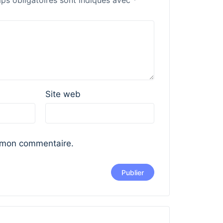
ps obligatoires sont indiqués avec
*
Site web
 mon commentaire.