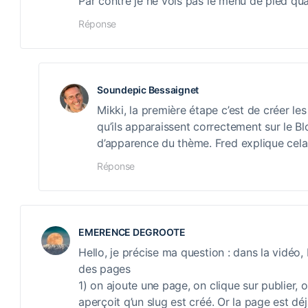
Par contre je ne vois pas le menu de pied qua
Réponse
Soundepic Bessaignet
Mikki, la première étape c’est de créer le
qu’ils apparaissent correctement sur le Blo
d’apparence du thème. Fred explique cela 
Réponse
EMERENCE DEGROOTE
Hello, je précise ma question : dans la vidéo
des pages
1) on ajoute une page, on clique sur publier, 
aperçoit q’un slug est créé. Or la page est déj