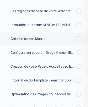
Les réglages de base de votre Wordpress (permaliens, format date et heure, pings, etc)
Installation du thème NEVE et ELEMENTOR
Création de vos Menus
Configuration et paramétrage thème NEVE
Création de votre Page d'Accueil avec ELEMENTOR
Importation du Template Elementor pour votre Page d'Accueil
Optimisation des images pour accélérer l'affichage de votre blog