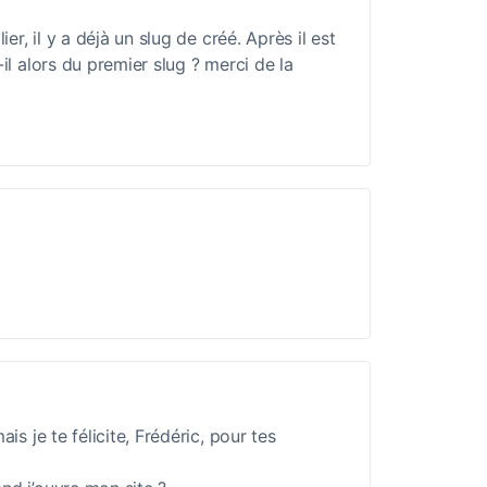
ier, il y a déjà un slug de créé. Après il est
il alors du premier slug ? merci de la
is je te félicite, Frédéric, pour tes