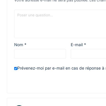
Votre adresse e-mail ne sera pas publiée.
Les cham
Nom
*
E-mail
*
Prévenez-moi par e-mail en cas de réponse à