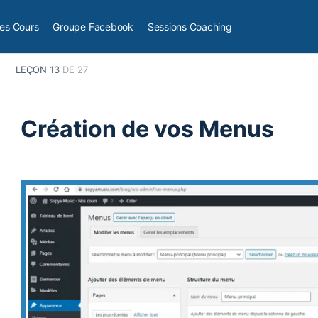
es Cours
Groupe Facebook
Sessions Coaching
Installation de votre Blog WordPress
Création de vos Menus
LEÇON 13
DE 27
Création de vos Menus