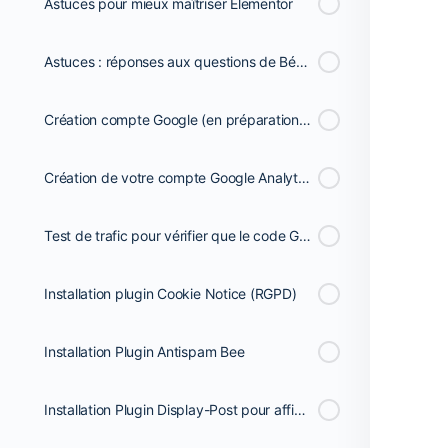
Astuces pour mieux maîtriser Elementor
Astuces : réponses aux questions de Béatrice
Création compte Google (en préparation de Search Console, Analytics, AdWords, etc)
Création de votre compte Google Analytics et ajout du code sur votre Blog
Test de trafic pour vérifier que le code Google fonctionne bien
Installation plugin Cookie Notice (RGPD)
Installation Plugin Antispam Bee
Installation Plugin Display-Post pour afficher automatiquement les articles d'une catégorie