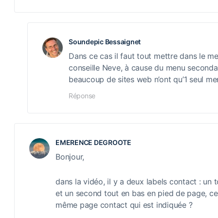
Soundepic Bessaignet
Dans ce cas il faut tout mettre dans le me
conseille Neve, à cause du menu secondair
beaucoup de sites web n’ont qu’1 seul me
Réponse
EMERENCE DEGROOTE
Bonjour,
dans la vidéo, il y a deux labels contact : u
et un second tout en bas en pied de page, cela
même page contact qui est indiquée ?