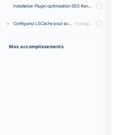
Installation Plugin optimisation SEO Rank Math
Configurez LSCache pour accélérer votre site
12 Chapitres
Mes accomplissements