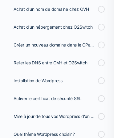
Achat d'un nom de domaine chez OVH
Achat d'un hébergement chez O2Switch
Créer un nouveau domaine dans le CPanel d'O2Switch
Relier les DNS entre OVH et O2Switch
Installation de Wordpress
Activer le certificat de sécurité SSL
Mise à jour de tous vos Wordpress d'un seul coup avec MainWP
Quel thème Wordpress choisir ?