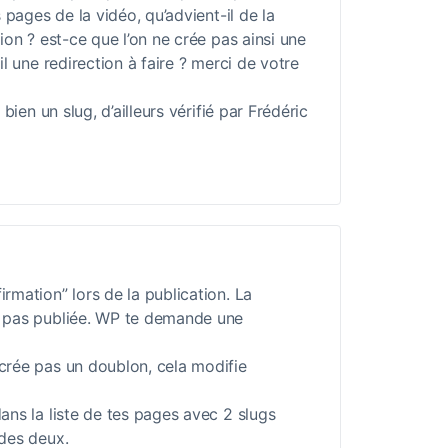
 pages de la vidéo, qu’advient-il de la
ion ? est-ce que l’on ne crée pas ainsi une
l une redirection à faire ? merci de votre
bien un slug, d’ailleurs vérifié par Frédéric
irmation” lors de la publication. La
st pas publiée. WP te demande une
 crée pas un doublon, cela modifie
dans la liste de tes pages avec 2 slugs
 des deux.