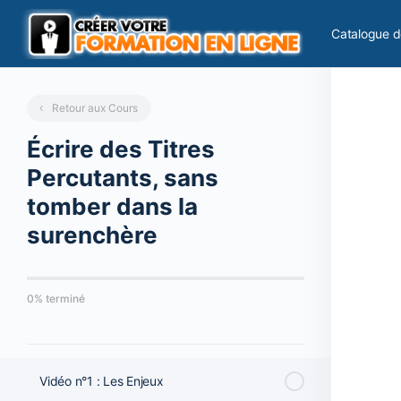
Catalogue d
Retour aux Cours
Écrire des Titres
Percutants, sans
tomber dans la
surenchère
0% terminé
Vidéo n°1 : Les Enjeux