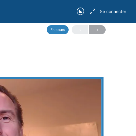
Se connecter
1 : Les Enjeux
En cours